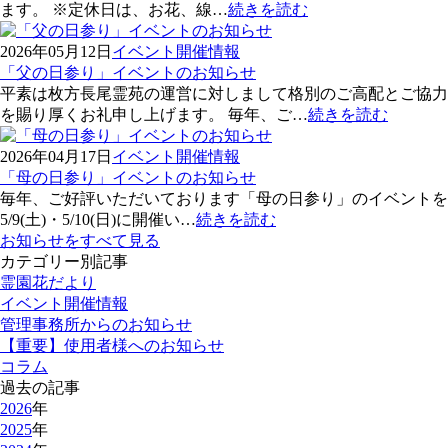
ます。 ※定休日は、お花、線…
続きを読む
2026年05月12日
イベント開催情報
「父の日参り」イベントのお知らせ
平素は枚方長尾霊苑の運営に対しまして格別のご高配とご協力
を賜り厚くお礼申し上げます。 毎年、ご…
続きを読む
2026年04月17日
イベント開催情報
「母の日参り」イベントのお知らせ
毎年、ご好評いただいております「母の日参り」のイベントを
5/9(土)・5/10(日)に開催い…
続きを読む
お知らせをすべて見る
カテゴリー別記事
霊園花だより
イベント開催情報
管理事務所からのお知らせ
【重要】使用者様へのお知らせ
コラム
過去の記事
2026
年
2025
年