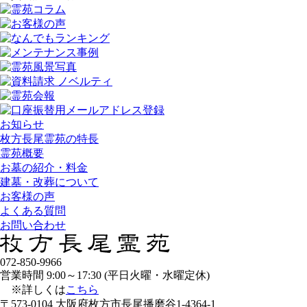
お知らせ
枚方長尾霊苑の特長
霊苑概要
お墓の紹介・料金
建墓・改葬について
お客様の声
よくある質問
お問い合わせ
072-850-9966
営業時間 9:00～17:30 (平日火曜・水曜定休)
※詳しくは
こちら
〒573-0104 大阪府枚方市長尾播磨谷1-4364-1