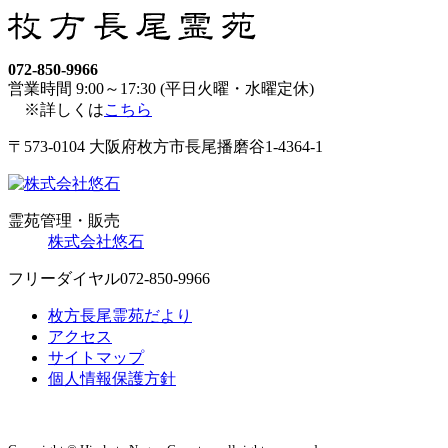
072-850-9966
営業時間 9:00～17:30 (平日火曜・水曜定休)
※詳しくは
こちら
〒573-0104 大阪府枚方市長尾播磨谷1-4364-1
霊苑管理・販売
株式会社悠石
フリーダイヤル
072-850-9966
枚方長尾霊苑だより
アクセス
サイトマップ
個人情報保護方針