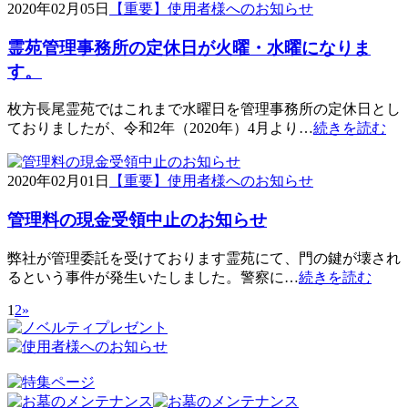
2020年02月05日
【重要】使用者様へのお知らせ
霊苑管理事務所の定休日が火曜・水曜になりま
す。
枚方長尾霊苑ではこれまで水曜日を管理事務所の定休日とし
ておりましたが、令和2年（2020年）4月より…
続きを読む
2020年02月01日
【重要】使用者様へのお知らせ
管理料の現金受領中止のお知らせ
弊社が管理委託を受けております霊苑にて、門の鍵が壊され
るという事件が発生いたしました。警察に…
続きを読む
1
2
»