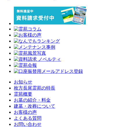
お知らせ
枚方長尾霊苑の特長
霊苑概要
お墓の紹介・料金
建墓・改葬について
お客様の声
よくある質問
お問い合わせ