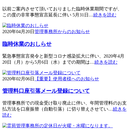
以前ご案内させて頂いておりました臨時休業期間ですが、
この度の非常事態宣言延長に伴い 5月31日…
続きを読む
2020年04月20日
管理事務所からのお知らせ
臨時休業のおしらせ
緊急事態宣言発令と新型コロナ感染拡大に伴い、2020年4月
20日（月）から5月6日（水）までの期間は…
続きを読む
2020年02月06日
【重要】使用者様へのお知らせ
管理料口座引落メール登録について
管理事務所での現金受け取り廃止に伴い、年間管理料のお支
払方法を口座振替（自動引落）に切り替えさせてい…
続きを
読む