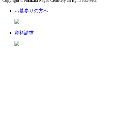
Copyright © Hirakata Nagao Cemetery all rights reserved.
お墓参りの方へ
資料請求