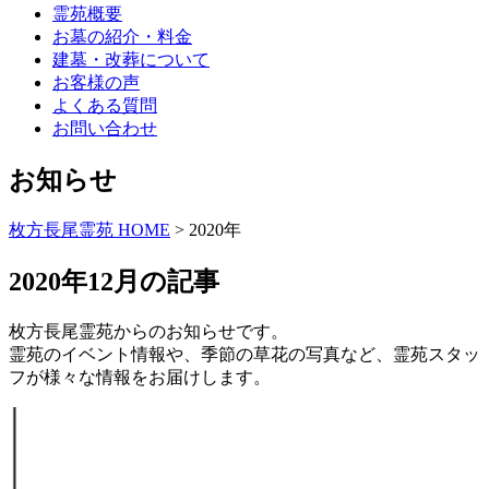
霊苑概要
お墓の紹介・料金
建墓・改葬について
お客様の声
よくある質問
お問い合わせ
お知らせ
枚方長尾霊苑 HOME
>
2020年
2020年12月の記事
枚方長尾霊苑からのお知らせです。
霊苑のイベント情報や、季節の草花の写真など、霊苑スタッ
フが様々な情報をお届けします。