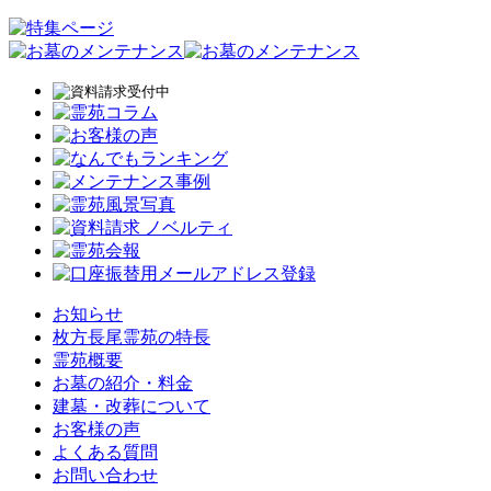
お知らせ
枚方長尾霊苑の特長
霊苑概要
お墓の紹介・料金
建墓・改葬について
お客様の声
よくある質問
お問い合わせ