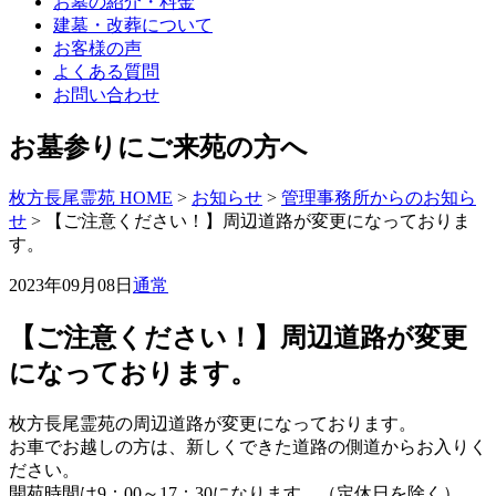
お墓の紹介・料金
建墓・改葬について
お客様の声
よくある質問
お問い合わせ
お墓参りにご来苑の方へ
枚方長尾霊苑 HOME
>
お知らせ
>
管理事務所からのお知ら
せ
>
【ご注意ください！】周辺道路が変更になっておりま
す。
2023年09月08日
通常
【ご注意ください！】周辺道路が変更
になっております。
枚方長尾霊苑の周辺道路が変更になっております。
お車でお越しの方は、新しくできた道路の側道からお入りく
ださい。
開苑時間は9：00～17：30になります。（定休日を除く）