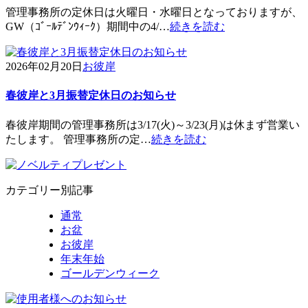
管理事務所の定休日は火曜日・水曜日となっておりますが、
GW（ｺﾞｰﾙﾃﾞﾝｳｨｰｸ）期間中の4/…
続きを読む
2026年02月20日
お彼岸
春彼岸と3月振替定休日のお知らせ
春彼岸期間の管理事務所は3/17(火)～3/23(月)は休まず営業い
たします。 管理事務所の定…
続きを読む
カテゴリー別記事
通常
お盆
お彼岸
年末年始
ゴールデンウィーク