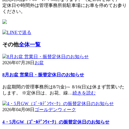
定休日や時間外は管理事務所前駐車場にお車を停めてお参り
ください。
その他
全体一覧
2026年07月28日
お盆
8月お盆 営業日・振替定休日のお知らせ
お盆期間の管理事務所は8/7(金)～ 8/16(日)は休まず営業いた
します。 ※定休日は、お花、線…
続きを読む
2026年04月08日
ゴールデンウィーク
4・5月GW（ｺﾞｰﾙﾃﾞﾝｳｨｰｸ）の振替定休日のお知らせ