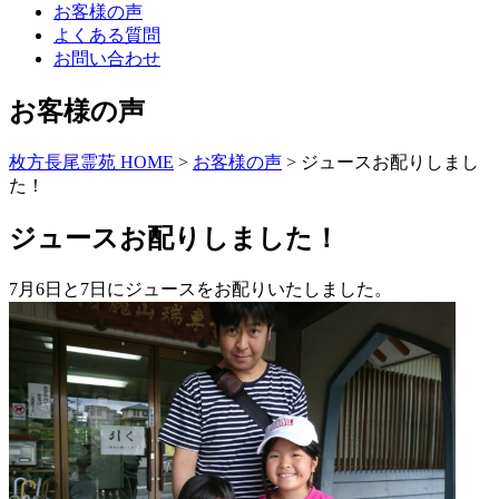
お客様の声
よくある質問
お問い合わせ
お客様の声
枚方長尾霊苑 HOME
>
お客様の声
>
ジュースお配りしまし
た！
ジュースお配りしました！
7月6日と7日にジュースをお配りいたしました。