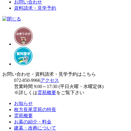
お問い合わせ
資料請求・見学予約
お問い合わせ・資料請求・見学予約はこちら
072-850-9966
アクセス
営業時間 9:00～17:30 (平日火曜・水曜定休)
※詳しくは
霊苑概要
をご覧下さい
お知らせ
枚方長尾霊苑の特長
霊苑概要
お墓の紹介・料金
建墓・改葬について