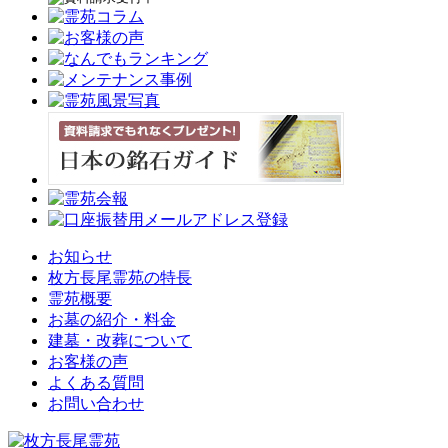
お知らせ
枚方長尾霊苑の特長
霊苑概要
お墓の紹介・料金
建墓・改葬について
お客様の声
よくある質問
お問い合わせ