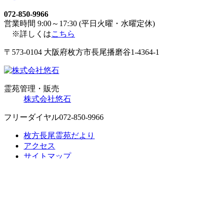
072-850-9966
営業時間 9:00～17:30 (平日火曜・水曜定休)
※詳しくは
こちら
〒573-0104 大阪府枚方市長尾播磨谷1-4364-1
霊苑管理・販売
株式会社悠石
フリーダイヤル
072-850-9966
枚方長尾霊苑だより
アクセス
サイトマップ
個人情報保護方針
Copyright © Hirakata Nagao Cemetery all rights reserved.
お墓参りの方へ