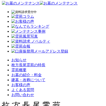
お知らせ
枚方長尾霊苑の特長
霊苑概要
お墓の紹介・料金
建墓・改葬について
お客様の声
よくある質問
お問い合わせ