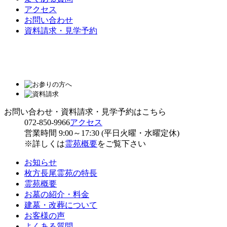
アクセス
お問い合わせ
資料請求・見学予約
お問い合わせ・資料請求・見学予約はこちら
072-850-9966
アクセス
営業時間 9:00～17:30 (平日火曜・水曜定休)
※詳しくは
霊苑概要
をご覧下さい
お知らせ
枚方長尾霊苑の特長
霊苑概要
お墓の紹介・料金
建墓・改葬について
お客様の声
よくある質問