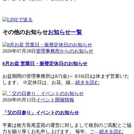
その他のお知らせ
お知らせ一覧
2026年07月28日
管理事務所からのお知らせ
8月お盆 営業日・振替定休日のお知らせ
お盆期間の管理事務所は8/7(金)～ 8/16(日)は休まず営業いた
します。 ※定休日は、お花、線…
続きを読む
2026年05月12日
イベント開催情報
「父の日参り」イベントのお知らせ
平素は枚方長尾霊苑の運営に対しまして格別のご高配とご協
力を賜り厚くお礼申し上げます。 毎年、ご…
続きを読む