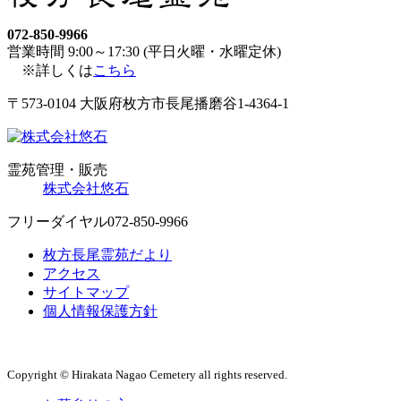
072-850-9966
営業時間 9:00～17:30 (平日火曜・水曜定休)
※詳しくは
こちら
〒573-0104 大阪府枚方市長尾播磨谷1-4364-1
霊苑管理・販売
株式会社悠石
フリーダイヤル
072-850-9966
枚方長尾霊苑だより
アクセス
サイトマップ
個人情報保護方針
Copyright © Hirakata Nagao Cemetery all rights reserved.