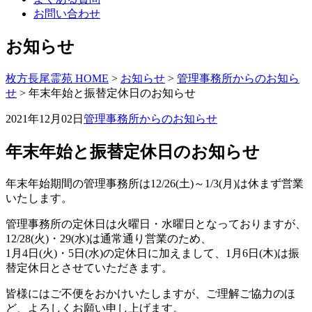
お問い合わせ
お知らせ
枚方長尾霊苑 HOME
>
お知らせ
>
管理事務所からのお知ら
せ
>
年末年始と振替定休日のお知らせ
2021年12月02日
管理事務所からのお知らせ
年末年始と振替定休日のお知らせ
年末年始期間の管理事務所は12/26(土)～1/3(月)は休まず営業
いたします。
管理事務所の定休日は火曜日・水曜日となっておりますが、
12/28(火)・29(水)は通常通り営業のため、
1月4日(火)・5日(水)の定休日に加えまして、1月6日(木)は振
替定休日とさせていただきます。
皆様にはご不便をおかけいたしますが、ご理解ご協力のほ
ど、よろしくお願い申し上げます。