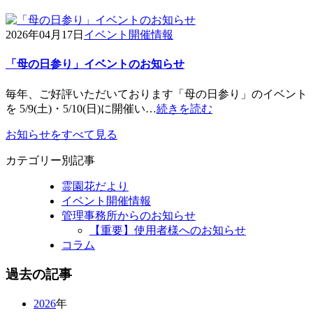
2026年04月17日
イベント開催情報
「母の日参り」イベントのお知らせ
毎年、ご好評いただいております「母の日参り」のイベント
を 5/9(土)・5/10(日)に開催い…
続きを読む
お知らせをすべて見る
カテゴリー別記事
霊園花だより
イベント開催情報
管理事務所からのお知らせ
【重要】使用者様へのお知らせ
コラム
過去の記事
2026
年