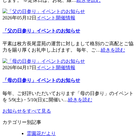
します。 ※定休日は、お花、線…
続きを読む
2026年05月12日
イベント開催情報
「父の日参り」イベントのお知らせ
平素は枚方長尾霊苑の運営に対しまして格別のご高配とご協
力を賜り厚くお礼申し上げます。 毎年、ご…
続きを読む
2026年04月17日
イベント開催情報
「母の日参り」イベントのお知らせ
毎年、ご好評いただいております「母の日参り」のイベント
を 5/9(土)・5/10(日)に開催い…
続きを読む
お知らせをすべて見る
カテゴリー別記事
霊園花だより