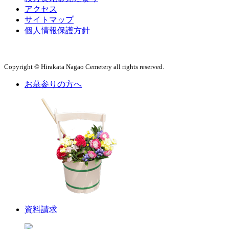
アクセス
サイトマップ
個人情報保護方針
Copyright © Hirakata Nagao Cemetery all rights reserved.
お墓参りの方へ
資料請求