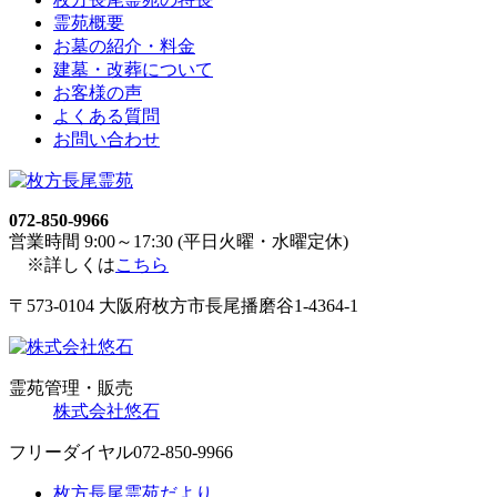
霊苑概要
お墓の紹介・料金
建墓・改葬について
お客様の声
よくある質問
お問い合わせ
072-850-9966
営業時間 9:00～17:30 (平日火曜・水曜定休)
※詳しくは
こちら
〒573-0104 大阪府枚方市長尾播磨谷1-4364-1
霊苑管理・販売
株式会社悠石
フリーダイヤル
072-850-9966
枚方長尾霊苑だより