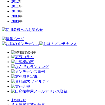
2012
年
2011
年
2010
年
2009
年
2008
年
お知らせ
枚方長尾霊苑の特長