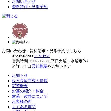
お問い合わせ
資料請求・見学予約
お問い合わせ・資料請求・見学予約はこちら
072-850-9966
アクセス
営業時間 9:00～17:30 (平日火曜・水曜定休)
※詳しくは
霊苑概要
をご覧下さい
お知らせ
枚方長尾霊苑の特長
霊苑概要
お墓の紹介・料金
建墓・改葬について
お客様の声
よくある質問