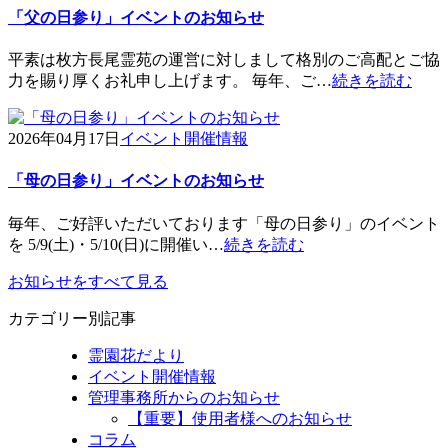
「父の日参り」イベントのお知らせ
平素は枚方長尾霊苑の運営に対しまして格別のご高配とご協
力を賜り厚くお礼申し上げます。 毎年、ご…
続きを読む
2026年04月17日
イベント開催情報
「母の日参り」イベントのお知らせ
毎年、ご好評いただいております「母の日参り」のイベント
を 5/9(土)・5/10(日)に開催い…
続きを読む
お知らせをすべて見る
カテゴリー別記事
霊園花だより
イベント開催情報
管理事務所からのお知らせ
【重要】使用者様へのお知らせ
コラム