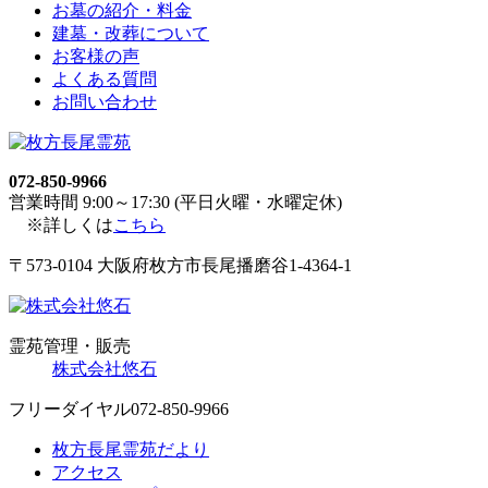
お墓の紹介・料金
建墓・改葬について
お客様の声
よくある質問
お問い合わせ
072-850-9966
営業時間 9:00～17:30 (平日火曜・水曜定休)
※詳しくは
こちら
〒573-0104 大阪府枚方市長尾播磨谷1-4364-1
霊苑管理・販売
株式会社悠石
フリーダイヤル
072-850-9966
枚方長尾霊苑だより
アクセス