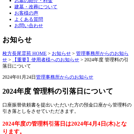
お墓の紹介・料金
建墓・改葬について
お客様の声
よくある質問
お問い合わせ
お知らせ
枚方長尾霊苑 HOME
>
お知らせ
>
管理事務所からのお知ら
せ
>
【重要】使用者様へのお知らせ
>
2024年度 管理料の引
落日について
2024年01月24日
管理事務所からのお知らせ
2024年度 管理料の引落日について
口座振替依頼書を提出いただいた方の預金口座から管理料の
引き落としをさせていただきます。
2024
年度の管理料引落日は2024
年4月4日(木)とな
ります。