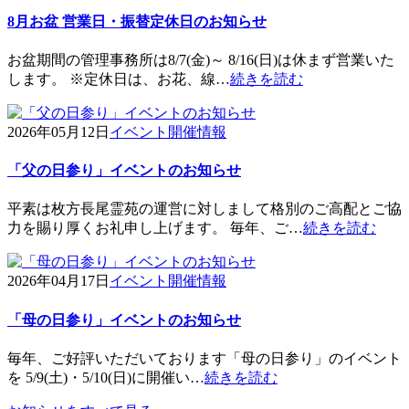
8月お盆 営業日・振替定休日のお知らせ
お盆期間の管理事務所は8/7(金)～ 8/16(日)は休まず営業いた
します。 ※定休日は、お花、線…
続きを読む
2026年05月12日
イベント開催情報
「父の日参り」イベントのお知らせ
平素は枚方長尾霊苑の運営に対しまして格別のご高配とご協
力を賜り厚くお礼申し上げます。 毎年、ご…
続きを読む
2026年04月17日
イベント開催情報
「母の日参り」イベントのお知らせ
毎年、ご好評いただいております「母の日参り」のイベント
を 5/9(土)・5/10(日)に開催い…
続きを読む