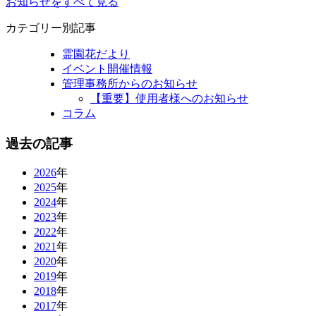
お知らせをすべて見る
カテゴリー別記事
霊園花だより
イベント開催情報
管理事務所からのお知らせ
【重要】使用者様へのお知らせ
コラム
過去の記事
2026
年
2025
年
2024
年
2023
年
2022
年
2021
年
2020
年
2019
年
2018
年
2017
年