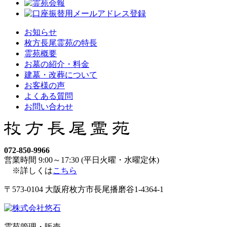
お知らせ
枚方長尾霊苑の特長
霊苑概要
お墓の紹介・料金
建墓・改葬について
お客様の声
よくある質問
お問い合わせ
072-850-9966
営業時間 9:00～17:30 (平日火曜・水曜定休)
※詳しくは
こちら
〒573-0104 大阪府枚方市長尾播磨谷1-4364-1
霊苑管理・販売