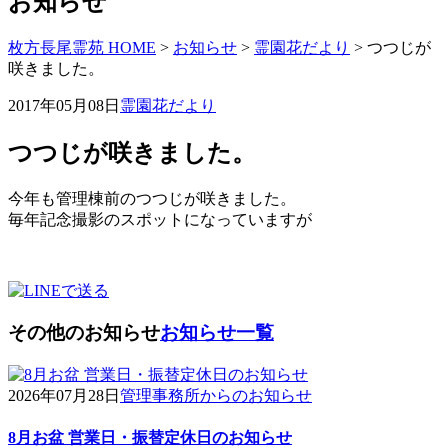
お知らせ
枚方長尾霊苑 HOME
>
お知らせ
>
霊園花だより
>
つつじが
咲きました。
2017年05月08日
霊園花だより
つつじが咲きました。
今年も管理棟前のつつじが咲きました。
毎年記念撮影のスポットになっていますが
その他のお知らせ
お知らせ一覧
2026年07月28日
管理事務所からのお知らせ
8月お盆 営業日・振替定休日のお知らせ