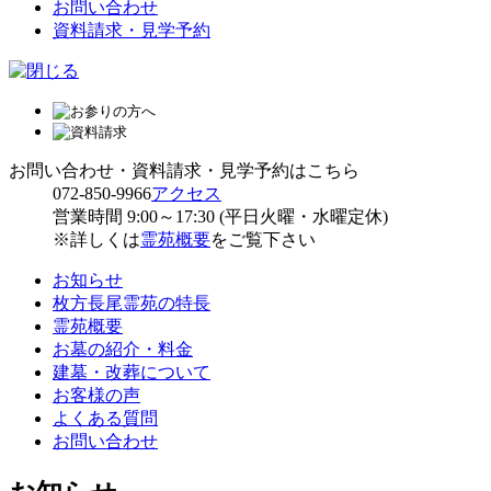
お問い合わせ
資料請求・見学予約
お問い合わせ・資料請求・見学予約はこちら
072-850-9966
アクセス
営業時間 9:00～17:30 (平日火曜・水曜定休)
※詳しくは
霊苑概要
をご覧下さい
お知らせ
枚方長尾霊苑の特長
霊苑概要
お墓の紹介・料金
建墓・改葬について
お客様の声
よくある質問
お問い合わせ