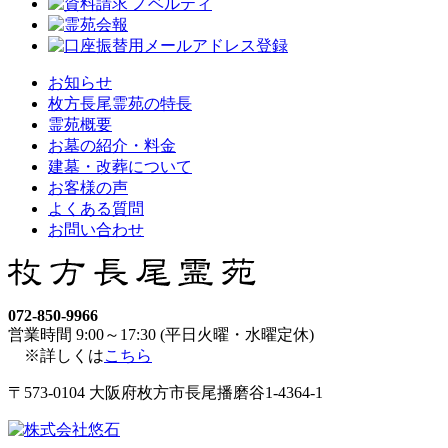
お知らせ
枚方長尾霊苑の特長
霊苑概要
お墓の紹介・料金
建墓・改葬について
お客様の声
よくある質問
お問い合わせ
072-850-9966
営業時間 9:00～17:30 (平日火曜・水曜定休)
※詳しくは
こちら
〒573-0104 大阪府枚方市長尾播磨谷1-4364-1