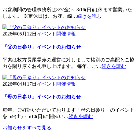
お盆期間の管理事務所は8/7(金)～ 8/16(日)は休まず営業いた
します。 ※定休日は、お花、線…
続きを読む
2026年05月12日
イベント開催情報
「父の日参り」イベントのお知らせ
平素は枚方長尾霊苑の運営に対しまして格別のご高配とご協
力を賜り厚くお礼申し上げます。 毎年、ご…
続きを読む
2026年04月17日
イベント開催情報
「母の日参り」イベントのお知らせ
毎年、ご好評いただいております「母の日参り」のイベント
を 5/9(土)・5/10(日)に開催い…
続きを読む
お知らせをすべて見る