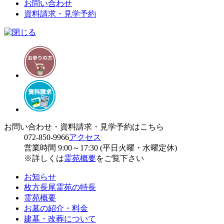
お問い合わせ
資料請求・見学予約
お問い合わせ・資料請求・見学予約はこちら
072-850-9966
アクセス
営業時間 9:00～17:30 (平日火曜・水曜定休)
※詳しくは
霊苑概要
をご覧下さい
お知らせ
枚方長尾霊苑の特長
霊苑概要
お墓の紹介・料金
建墓・改葬について