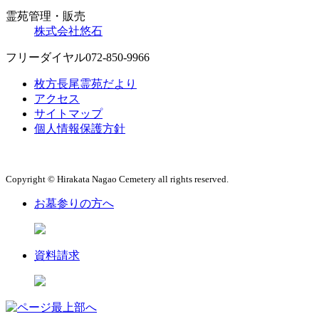
霊苑管理・販売
株式会社悠石
フリーダイヤル
072-850-9966
枚方長尾霊苑だより
アクセス
サイトマップ
個人情報保護方針
Copyright © Hirakata Nagao Cemetery all rights reserved.
お墓参りの方へ
資料請求