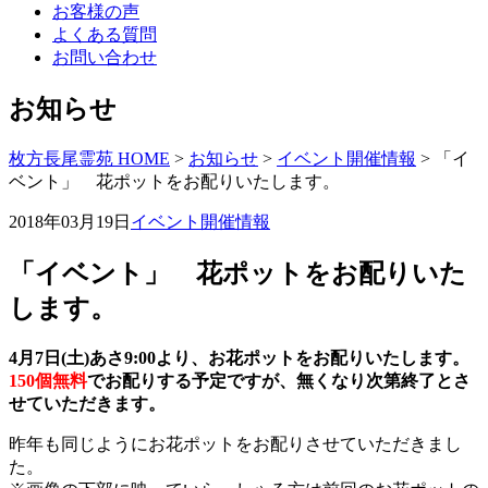
お客様の声
よくある質問
お問い合わせ
お知らせ
枚方長尾霊苑 HOME
>
お知らせ
>
イベント開催情報
>
「イ
ベント」 花ポットをお配りいたします。
2018年03月19日
イベント開催情報
「イベント」 花ポットをお配りいた
します。
4月7日(土)あさ9:00より、お花ポットをお配りいたします。
150個無料
でお配りする予定ですが、無くなり次第終了とさ
せていただきます。
昨年も同じようにお花ポットをお配りさせていただきまし
た。