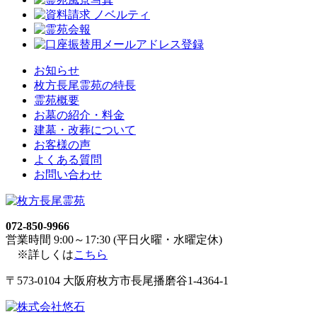
お知らせ
枚方長尾霊苑の特長
霊苑概要
お墓の紹介・料金
建墓・改葬について
お客様の声
よくある質問
お問い合わせ
072-850-9966
営業時間 9:00～17:30 (平日火曜・水曜定休)
※詳しくは
こちら
〒573-0104 大阪府枚方市長尾播磨谷1-4364-1