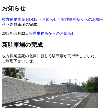
お知らせ
枚方長尾霊苑 HOME
>
お知らせ
>
管理事務所からのお知ら
せ
>
新駐車場の完成
2013年09月22日
管理事務所からのお知らせ
新駐車場の完成
枚方長尾霊苑の北側に新しく駐車場が完成致しました。
ご利用下さいませ。