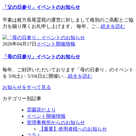
「父の日参り」イベントのお知らせ
平素は枚方長尾霊苑の運営に対しまして格別のご高配とご協
力を賜り厚くお礼申し上げます。 毎年、ご…
続きを読む
2026年04月17日
イベント開催情報
「母の日参り」イベントのお知らせ
毎年、ご好評いただいております「母の日参り」のイベント
を 5/9(土)・5/10(日)に開催い…
続きを読む
お知らせをすべて見る
カテゴリー別記事
霊園花だより
イベント開催情報
管理事務所からのお知らせ
【重要】使用者様へのお知らせ
コラム