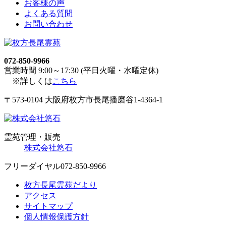
お客様の声
よくある質問
お問い合わせ
072-850-9966
営業時間 9:00～17:30 (平日火曜・水曜定休)
※詳しくは
こちら
〒573-0104 大阪府枚方市長尾播磨谷1-4364-1
霊苑管理・販売
株式会社悠石
フリーダイヤル
072-850-9966
枚方長尾霊苑だより
アクセス
サイトマップ
個人情報保護方針