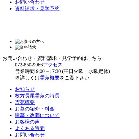
お問い合わせ
資料請求・見学予約
お問い合わせ・資料請求・見学予約はこちら
072-850-9966
アクセス
営業時間 9:00～17:30 (平日火曜・水曜定休)
※詳しくは
霊苑概要
をご覧下さい
お知らせ
枚方長尾霊苑の特長
霊苑概要
お墓の紹介・料金
建墓・改葬について
お客様の声
よくある質問
お問い合わせ