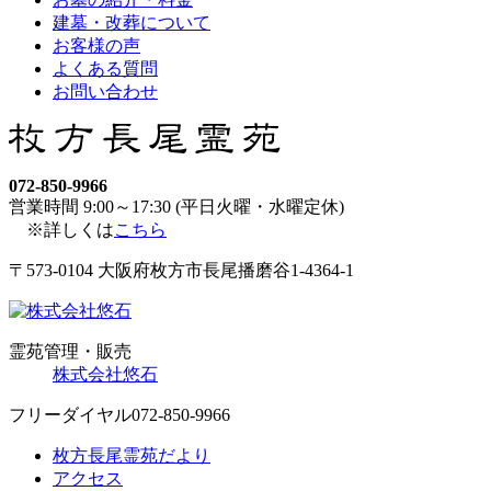
建墓・改葬について
お客様の声
よくある質問
お問い合わせ
072-850-9966
営業時間 9:00～17:30 (平日火曜・水曜定休)
※詳しくは
こちら
〒573-0104 大阪府枚方市長尾播磨谷1-4364-1
霊苑管理・販売
株式会社悠石
フリーダイヤル
072-850-9966
枚方長尾霊苑だより
アクセス