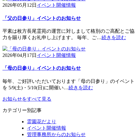
2026年05月12日
イベント開催情報
「父の日参り」イベントのお知らせ
平素は枚方長尾霊苑の運営に対しまして格別のご高配とご協
力を賜り厚くお礼申し上げます。 毎年、ご…
続きを読む
2026年04月17日
イベント開催情報
「母の日参り」イベントのお知らせ
毎年、ご好評いただいております「母の日参り」のイベント
を 5/9(土)・5/10(日)に開催い…
続きを読む
お知らせをすべて見る
カテゴリー別記事
霊園花だより
イベント開催情報
管理事務所からのお知らせ