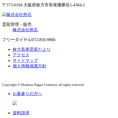
〒573-0104 大阪府枚方市長尾播磨谷1-4364-1
霊苑管理・販売
株式会社悠石
フリーダイヤル
072-850-9966
枚方長尾霊苑だより
アクセス
サイトマップ
個人情報保護方針
Copyright © Hirakata Nagao Cemetery all rights reserved.
お墓参りの方へ
資料請求