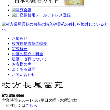
お知らせ
枚方長尾霊苑の特長
霊苑概要
お墓の紹介・料金
建墓・改葬について
お客様の声
よくある質問
お問い合わせ
072-850-9966
営業時間 9:00～17:30 (平日火曜・水曜定休)
※詳しくは
こちら