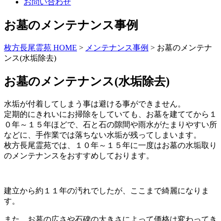
お問い合わせ
お墓のメンテナンス事例
枚方長尾霊苑 HOME
>
メンテナンス事例
>
お墓のメンテナ
ンス(水垢除去)
お墓のメンテナンス(水垢除去)
水垢が付着してしまう事は避ける事ができません。
定期的にきれいにお掃除をしていても、お墓を建ててから１
０年～１５年ほどで、石と石の隙間や雨水がたまりやすい所
などに、手作業では落ちない水垢が残ってしまいます。
枚方長尾霊苑では、１０年～１５年に一度はお墓の水垢取り
のメンテナンスをおすすめしております。
建立から約１１年の汚れでしたが、ここまで綺麗になりま
す。
また、お墓の広さや石碑の大きさによって価格は変わってき