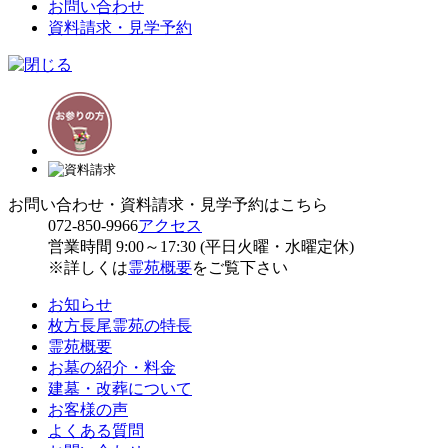
お問い合わせ
資料請求・見学予約
お問い合わせ・資料請求・見学予約はこちら
072-850-9966
アクセス
営業時間 9:00～17:30 (平日火曜・水曜定休)
※詳しくは
霊苑概要
をご覧下さい
お知らせ
枚方長尾霊苑の特長
霊苑概要
お墓の紹介・料金
建墓・改葬について
お客様の声
よくある質問