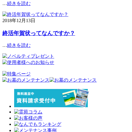
…
続きを読む
2018年12月13日
終活年賀状ってなんですか？
…
続きを読む