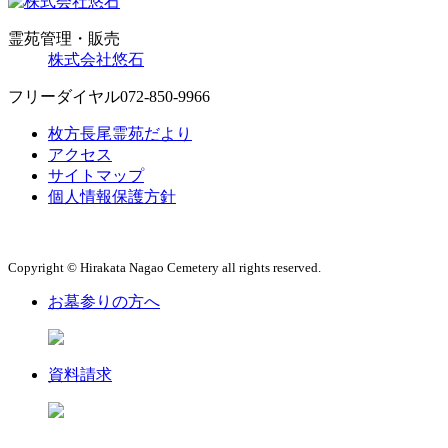
霊苑管理・販売
株式会社悠石
フリーダイヤル
072-850-9966
枚方長尾霊苑だより
アクセス
サイトマップ
個人情報保護方針
Copyright © Hirakata Nagao Cemetery all rights reserved.
お墓参りの方へ
資料請求