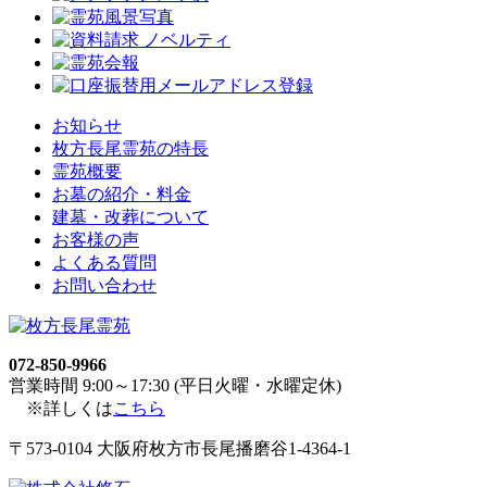
お知らせ
枚方長尾霊苑の特長
霊苑概要
お墓の紹介・料金
建墓・改葬について
お客様の声
よくある質問
お問い合わせ
072-850-9966
営業時間 9:00～17:30 (平日火曜・水曜定休)
※詳しくは
こちら
〒573-0104 大阪府枚方市長尾播磨谷1-4364-1