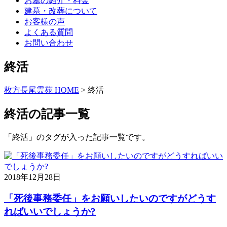
お墓の紹介・料金
建墓・改葬について
お客様の声
よくある質問
お問い合わせ
終活
枚方長尾霊苑 HOME
>
終活
終活の記事一覧
「終活」のタグが入った記事一覧です。
2018年12月28日
「死後事務委任」をお願いしたいのですがどうす
ればいいでしょうか?