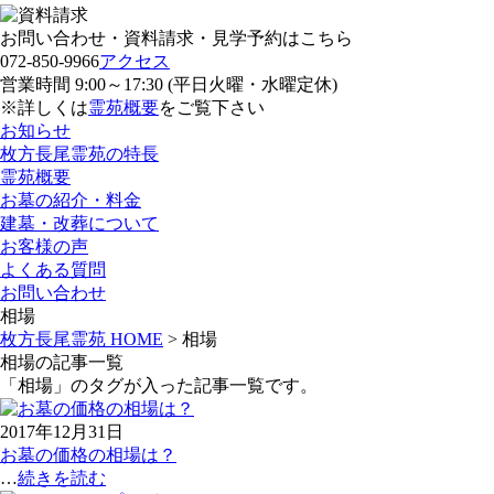
お問い合わせ・資料請求・見学予約はこちら
072-850-9966
アクセス
営業時間 9:00～17:30 (平日火曜・水曜定休)
※詳しくは
霊苑概要
をご覧下さい
お知らせ
枚方長尾霊苑の特長
霊苑概要
お墓の紹介・料金
建墓・改葬について
お客様の声
よくある質問
お問い合わせ
相場
枚方長尾霊苑 HOME
>
相場
相場の記事一覧
「相場」のタグが入った記事一覧です。
2017年12月31日
お墓の価格の相場は？
…
続きを読む