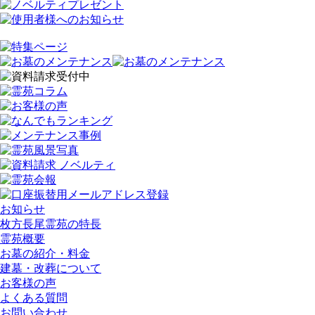
お知らせ
枚方長尾霊苑の特長
霊苑概要
お墓の紹介・料金
建墓・改葬について
お客様の声
よくある質問
お問い合わせ