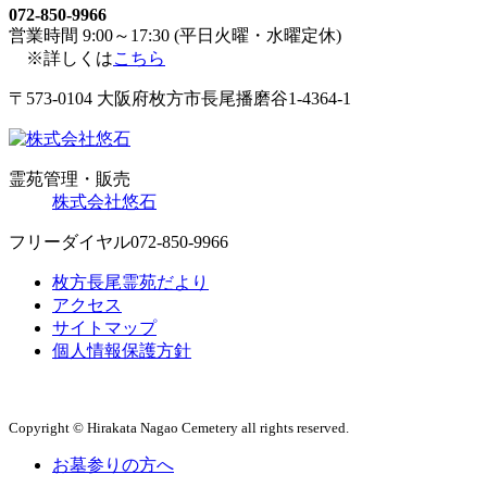
072-850-9966
営業時間 9:00～17:30 (平日火曜・水曜定休)
※詳しくは
こちら
〒573-0104 大阪府枚方市長尾播磨谷1-4364-1
霊苑管理・販売
株式会社悠石
フリーダイヤル
072-850-9966
枚方長尾霊苑だより
アクセス
サイトマップ
個人情報保護方針
Copyright © Hirakata Nagao Cemetery all rights reserved.
お墓参りの方へ