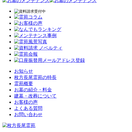
お知らせ
枚方長尾霊苑の特長
霊苑概要
お墓の紹介・料金
建墓・改葬について
お客様の声
よくある質問
お問い合わせ