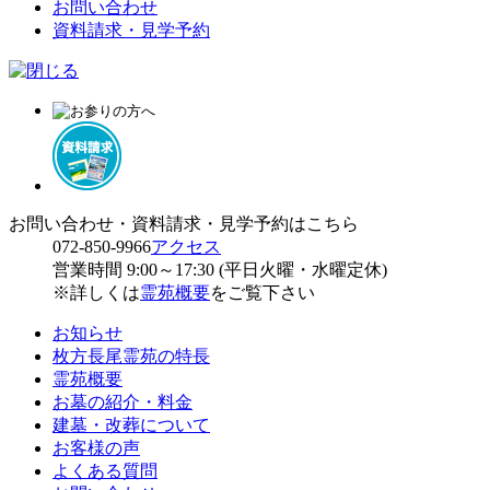
お問い合わせ
資料請求・見学予約
お問い合わせ・資料請求・見学予約はこちら
072-850-9966
アクセス
営業時間 9:00～17:30 (平日火曜・水曜定休)
※詳しくは
霊苑概要
をご覧下さい
お知らせ
枚方長尾霊苑の特長
霊苑概要
お墓の紹介・料金
建墓・改葬について
お客様の声
よくある質問