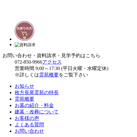
お問い合わせ・資料請求・見学予約はこちら
072-850-9966
アクセス
営業時間 9:00～17:30 (平日火曜・水曜定休)
※詳しくは
霊苑概要
をご覧下さい
お知らせ
枚方長尾霊苑の特長
霊苑概要
お墓の紹介・料金
建墓・改葬について
お客様の声
よくある質問
お問い合わせ