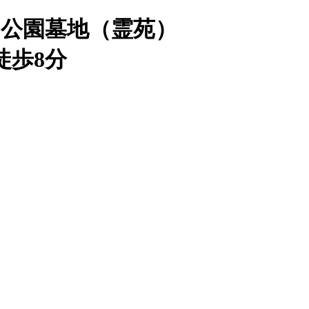
公園墓地（霊苑）
徒歩8分