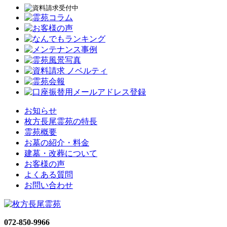
お知らせ
枚方長尾霊苑の特長
霊苑概要
お墓の紹介・料金
建墓・改葬について
お客様の声
よくある質問
お問い合わせ
072-850-9966