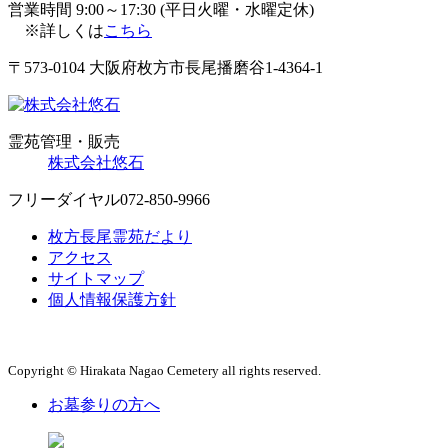
営業時間 9:00～17:30 (平日火曜・水曜定休)
※詳しくは
こちら
〒573-0104 大阪府枚方市長尾播磨谷1-4364-1
霊苑管理・販売
株式会社悠石
フリーダイヤル
072-850-9966
枚方長尾霊苑だより
アクセス
サイトマップ
個人情報保護方針
Copyright © Hirakata Nagao Cemetery all rights reserved.
お墓参りの方へ