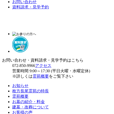
お問い合わせ
資料請求・見学予約
お問い合わせ・資料請求・見学予約はこちら
072-850-9966
アクセス
営業時間 9:00～17:30 (平日火曜・水曜定休)
※詳しくは
霊苑概要
をご覧下さい
お知らせ
枚方長尾霊苑の特長
霊苑概要
お墓の紹介・料金
建墓・改葬について
お客様の声