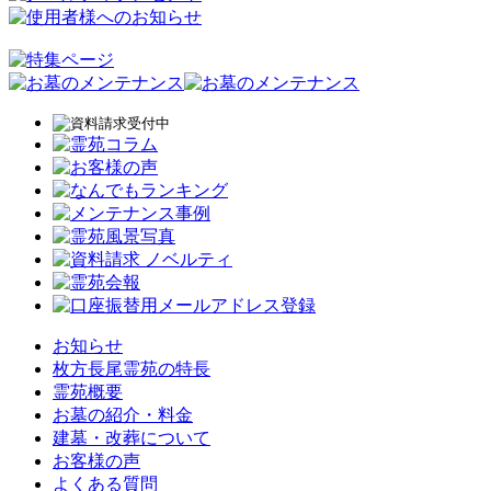
お知らせ
枚方長尾霊苑の特長
霊苑概要
お墓の紹介・料金
建墓・改葬について
お客様の声
よくある質問