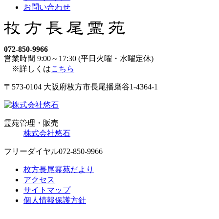
お問い合わせ
072-850-9966
営業時間 9:00～17:30 (平日火曜・水曜定休)
※詳しくは
こちら
〒573-0104 大阪府枚方市長尾播磨谷1-4364-1
霊苑管理・販売
株式会社悠石
フリーダイヤル
072-850-9966
枚方長尾霊苑だより
アクセス
サイトマップ
個人情報保護方針