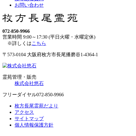
お問い合わせ
072-850-9966
営業時間 9:00～17:30 (平日火曜・水曜定休)
※詳しくは
こちら
〒573-0104 大阪府枚方市長尾播磨谷1-4364-1
霊苑管理・販売
株式会社悠石
フリーダイヤル
072-850-9966
枚方長尾霊苑だより
アクセス
サイトマップ
個人情報保護方針