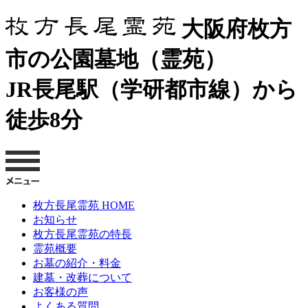
大阪府枚方
市の公園墓地（霊苑）
JR長尾駅（学研都市線）から
徒歩8分
枚方長尾霊苑 HOME
お知らせ
枚方長尾霊苑の特長
霊苑概要
お墓の紹介・料金
建墓・改葬について
お客様の声
よくある質問