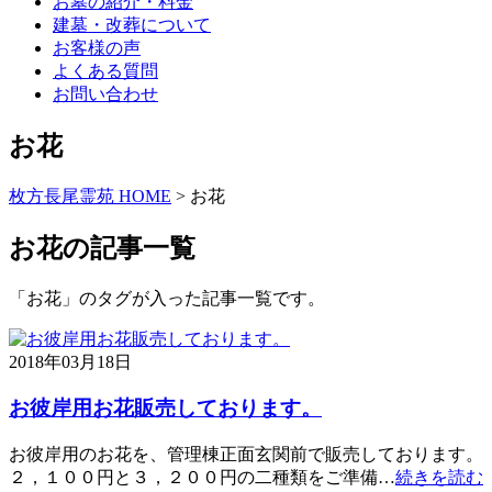
お墓の紹介・料金
建墓・改葬について
お客様の声
よくある質問
お問い合わせ
お花
枚方長尾霊苑 HOME
>
お花
お花の記事一覧
「お花」のタグが入った記事一覧です。
2018年03月18日
お彼岸用お花販売しております。
お彼岸用のお花を、管理棟正面玄関前で販売しております。
２，１００円と３，２００円の二種類をご準備…
続きを読む