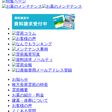
お知らせ
枚方長尾霊苑の特長
霊苑概要
お墓の紹介・料金
建墓・改葬について
お客様の声
よくある質問