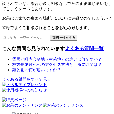
談されていない場合が多く相談なしでそのまま墓じまいをし
てしまうケースもあります。
お墓はご家族の集まる場所、ほんとに迷惑なのでしょうか？
皆様でよくご相談されることをお勧め致します。
こんな質問も見られています
よくある質問一覧
霊園と町内会墓地（村墓地）の違いは何ですか？
枚方長尾霊苑へのアクセス方法と、所要時間は？
苑と園は何が違いますか？
よくある質問をすべて見る