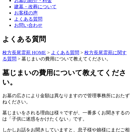
お墓の紹介・料金
建墓・改葬について
お客様の声
よくある質問
お問い合わせ
よくある質問
枚方長尾霊苑 HOME
>
よくある質問
>
枚方長尾霊苑に関す
る質問
>
墓じまいの費用について教えてください。
墓じまいの費用について教えてくださ
い。
お墓の広さにより金額は異なりますので管理事務所におたず
ねください。
墓じまいをされる理由は様々ですが、一番多くお聞きするの
は「子供に迷惑をかけたくない」です。
しかしお話をお聞きしていますと、息子様や娘様にまだご相