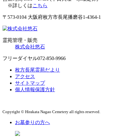
※詳しくは
こちら
〒573-0104 大阪府枚方市長尾播磨谷1-4364-1
霊苑管理・販売
株式会社悠石
フリーダイヤル
072-850-9966
枚方長尾霊苑だより
アクセス
サイトマップ
個人情報保護方針
Copyright © Hirakata Nagao Cemetery all rights reserved.
お墓参りの方へ