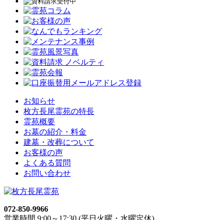
お知らせ
枚方長尾霊苑の特長
霊苑概要
お墓の紹介・料金
建墓・改葬について
お客様の声
よくある質問
お問い合わせ
072-850-9966
営業時間 9:00～17:30 (平日火曜・水曜定休)